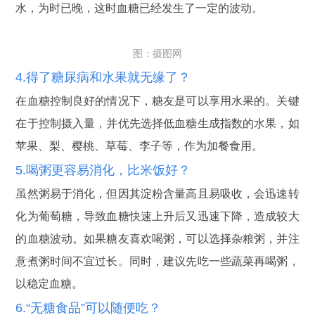
水，为时已晚，这时血糖已经发生了一定的波动。
图：摄图网
4.得了糖尿病和水果就无缘了？
在血糖控制良好的情况下，糖友是可以享用水果的。关键
在于控制摄入量，并优先选择低血糖生成指数的水果，如
苹果、梨、樱桃、草莓、李子等，作为加餐食用。
5.喝粥更容易消化，比米饭好？
虽然粥易于消化，但因其淀粉含量高且易吸收，会迅速转
化为葡萄糖，导致血糖快速上升后又迅速下降，造成较大
的血糖波动。如果糖友喜欢喝粥，可以选择杂粮粥，并注
意煮粥时间不宜过长。同时，建议先吃一些蔬菜再喝粥，
以稳定血糖。
6.“无糖食品”可以随便吃？