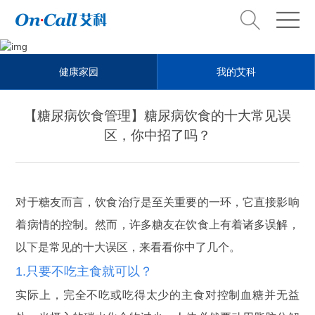
Health steward
健康家园
我的艾科
健康管家
【糖尿病饮食管理】糖尿病饮食的十大常见误
区，你中招了吗？
对于糖友而言，饮食治疗是至关重要的一环，它直接影响
着病情的控制。然而，许多糖友在饮食上有着诸多误解，
以下是常见的十大误区，来看看你中了几个。
1.只要不吃主食就可以？
实际上，完全不吃或吃得太少的主食对控制血糖并无益