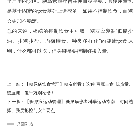
个严重的误区。胰岛素治疗旨在使血糖平稳，其使用量也
是基于固定的饮食基础上调整的。如果不控制饮食，血糖
会更加不稳定。
总的来说，极端的控制饮食不可取，糖友应遵循“低脂少
油、少糖少盐、均衡膳食、种类多样化”的健康饮食原
则，什么都可以吃，但关键是要控制好摄入量。
上一条：【糖尿病饮食管理】糖友必看！这种"宝藏主食"低热量、
稳血糖，但千万别吃错！
下一条：【糖尿病运动管理】糖尿病患者科学运动指南：时间选
择、强度把控与安全要点
返回列表