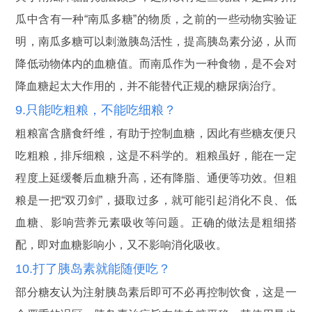
瓜中含有一种“南瓜多糖”的物质，之前的一些动物实验证
明，南瓜多糖可以刺激胰岛活性，提高胰岛素分泌，从而
降低动物体内的血糖值。而南瓜作为一种食物，是不会对
降血糖起太大作用的，并不能替代正规的糖尿病治疗。
9.只能吃粗粮，不能吃细粮？
粗粮富含膳食纤维，有助于控制血糖，因此有些糖友便只
吃粗粮，排斥细粮，这是不科学的。粗粮虽好，能在一定
程度上延缓餐后血糖升高，还有降脂、通便等功效。但粗
粮是一把“双刃剑”，摄取过多，就可能引起消化不良、低
血糖、影响营养元素吸收等问题。正确的做法是粗细搭
配，即对血糖影响小，又不影响消化吸收。
10.打了胰岛素就能随便吃？
部分糖友认为注射胰岛素后即可不必再控制饮食，这是一