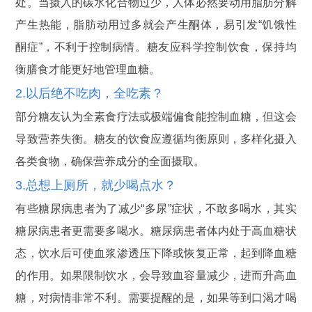
处。当摄入的碳水化合物过少，人体必然要动用脂肪分解
产生热能，脂肪动用过多就会产生酮体，易引发“饥饿性
酮症”，不利于控制病情。糖友应科学控制饮食，保持均
衡膳食才能更好地管理血糖。
2.以后绝不吃肉，全吃素？
部分糖友认为全素食疗法或极端偏食能控制血糖，但这会
导致营养失衡。糖友的饮食应遵循均衡原则，多样化摄入
各类食物，确保营养成分的全面摄取。
3.总想上厕所，就少喝点水？
有些糖尿病患者为了减少“多尿”症状，不敢多喝水，其实
糖尿病患者更需要多喝水。糖尿病患者体内处于高血糖状
态，饮水后可使血浆渗透压下降或恢复正常，起到降血糖
的作用。如果限制饮水，会导致血容量减少，进而升高血
糖，对病情非常不利。需要提醒的是，如果等到口渴才喝