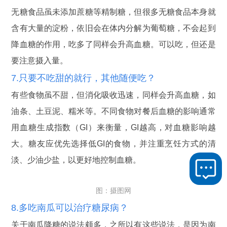
无糖食品虽未添加蔗糖等精制糖，但很多无糖食品本身就
含有大量的淀粉，依旧会在体内分解为葡萄糖，不会起到
降血糖的作用，吃多了同样会升高血糖。可以吃，但还是
要注意摄入量。
7.只要不吃甜的就行，其他随便吃？
有些食物虽不甜，但消化吸收迅速，同样会升高血糖，如
油条、土豆泥、糯米等。不同食物对餐后血糖的影响通常
用血糖生成指数（GI）来衡量，GI越高，对血糖影响越
大。糖友应优先选择低GI的食物，并注重烹饪方式的清
淡、少油少盐，以更好地控制血糖。
图：摄图网
8.多吃南瓜可以治疗糖尿病？
关于南瓜降糖的说法颇多，之所以有这些说法，是因为南