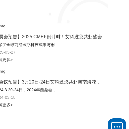
展会预告】2025 CMEF倒计时！艾科邀您共赴盛会
聚了全球前沿医疗科技成果与创...
25-03-27
解更多>
【会议预告】3月20日-24日艾科邀您共赴海南海花岛2024西鼎会
24.3.20-24日，2024年西鼎会，...
24-03-18
解更多>