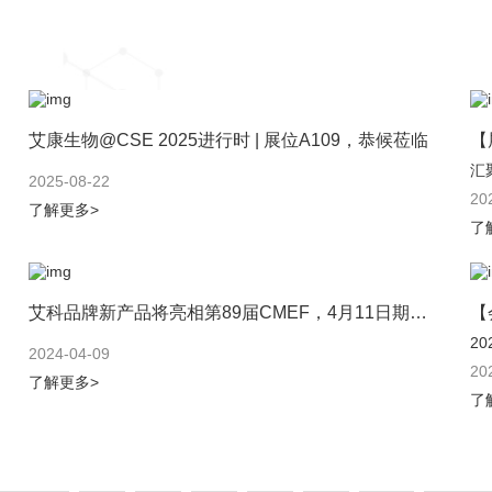
艾康生物@CSE 2025进行时 | 展位A109，恭候莅临
【
汇
2025-08-22
20
了解更多>
了
艾科品牌新产品将亮相第89届CMEF，4月11日期待与您在上海见面
20
2024-04-09
20
了解更多>
了