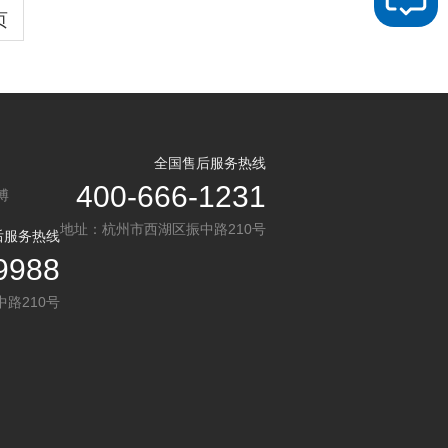
页
全国售后服务热线
400-666-1231
博
地址：杭州市西湖区振中路210号
后服务热线
9988
路210号