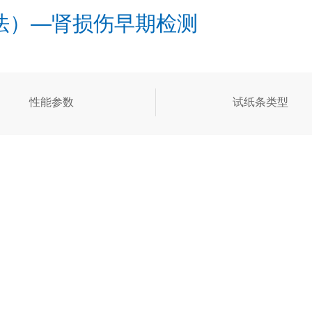
法）—肾损伤早期检测
性能参数
试纸条类型